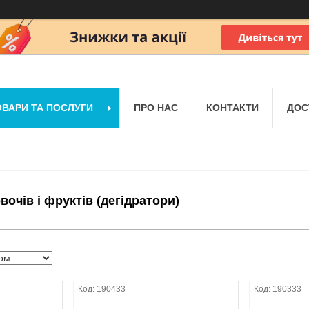
ОВАРИ ТА ПОСЛУГИ
ПРО НАС
КОНТАКТИ
ДОС
очів і фруктів (дегідратори)
190433
190333