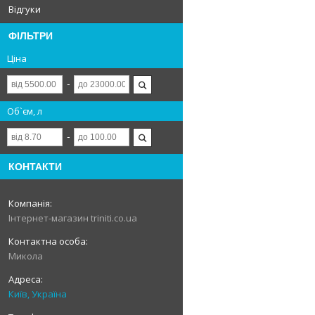
Відгуки
ФІЛЬТРИ
Ціна
Об`єм, л
КОНТАКТИ
Інтернет-магазин triniti.co.ua
Микола
Київ, Україна