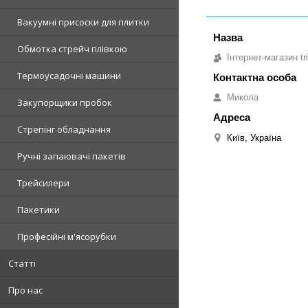
Вакуумні присоски для плитки
Обмотка стрейч плівкою
Інтернет-магазин tri
Термоусадочні машини
Микола
Закупорщики пробок
Стрепінг обладнання
Київ, Україна
Ручні запаювачі пакетів
Трейсилери
Пакетики
Професійні м'ясорубки
Статті
Про нас