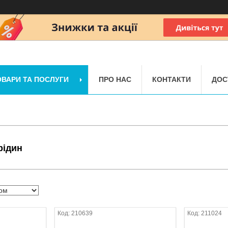
ОВАРИ ТА ПОСЛУГИ
ПРО НАС
КОНТАКТИ
ДОС
рідин
210639
211024