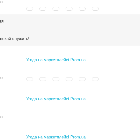
но
ця
 нехай служить!
Угода на маркетплейсі Prom.ua
но
Угода на маркетплейсі Prom.ua
но
Угода на маркетплейсі Prom.ua