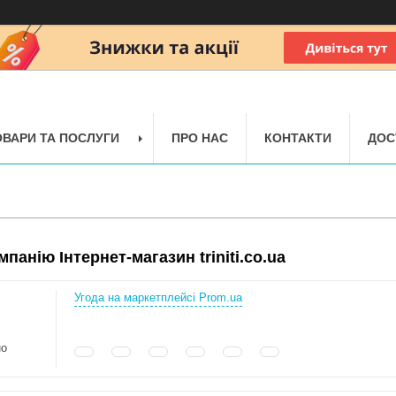
ОВАРИ ТА ПОСЛУГИ
ПРО НАС
КОНТАКТИ
ДОС
мпанію Інтернет-магазин triniti.co.ua
Угода на маркетплейсі Prom.ua
но