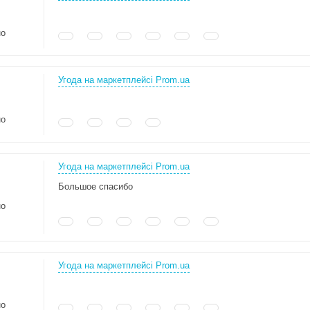
но
Угода на маркетплейсі Prom.ua
но
Угода на маркетплейсі Prom.ua
Большое спасибо
но
Угода на маркетплейсі Prom.ua
но