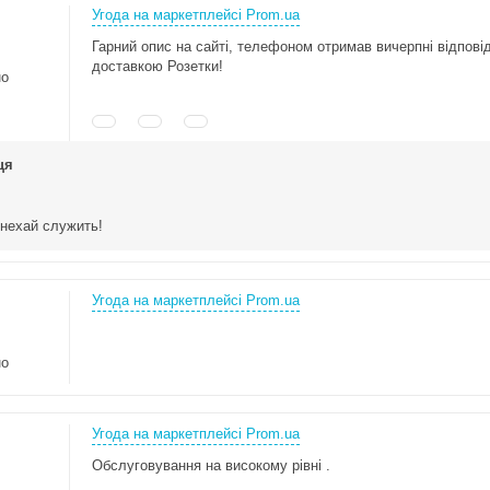
Угода на маркетплейсі Prom.ua
Гарний опис на сайті, телефоном отримав вичерпні відпові
доставкою Розетки!
но
ця
 нехай служить!
Угода на маркетплейсі Prom.ua
но
Угода на маркетплейсі Prom.ua
Обслуговування на високому рівні .