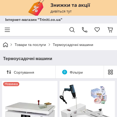
Інтернет-магазин "Triniti.co.ua"
Товари та послуги
Термоусадочні машини
Термоусадочні машини
Сортування
0
Фільтри
Новинка