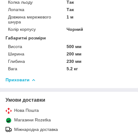
Колка льоду
Так
Лопатка
Так
Довжина мережевого
1 м
шнура
Колір корпусу
Чорний
Габаритні розміри
Висота
500 мм
Ширина
200 мм
Глибина
230 мм
Вага
5.2 кг
Приховати
Умови доставки
Нова Пошта
Магазини Rozetka
Міжнародна доставка