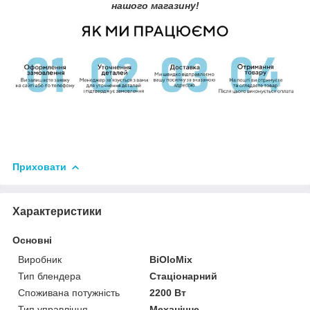
нашого магазину!
Приховати
Характеристики
Основні
Виробник
BiOloMix
Тип блендера
Стаціонарний
Споживана потужність
2200 Вт
Тип управління
Механічне