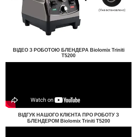
ВІДЕО З РОБОТОЮ
БЛЕНДЕРА Biolomix Triniti
T5200
ВІДГУК НАШОГО КЛІЄНТА ПРО РОБОТУ З
БЛЕНДЕРОМ
Biolomix Triniti T5200