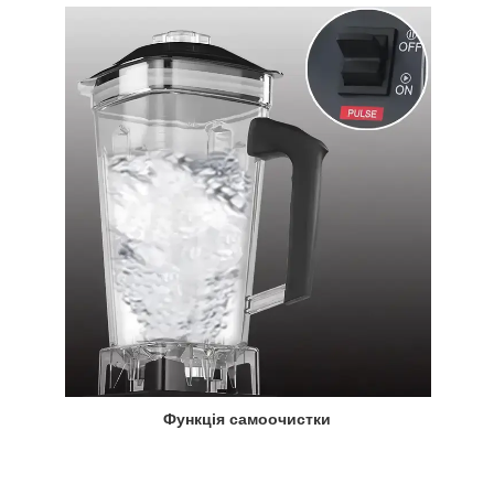
Функція самоочистки