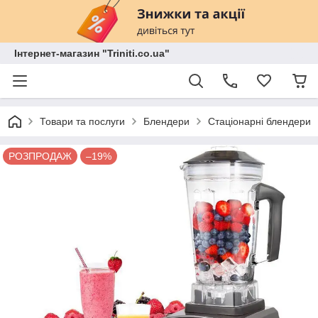
Інтернет-магазин "Triniti.co.ua"
Товари та послуги
Блендери
Стаціонарні блендери
РОЗПРОДАЖ
–19%