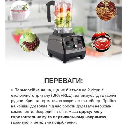
ПЕРЕВАГИ:
Термостійка чаша, що не б'ється
на 2 літри з
екологічного тритану (BPA FREE), витримує лід та гарячі
рідини. Кришка герметично закриває контейнер. Пробка
на кришці дозволяє під час роботи додавати необхідні
компоненти. Всередині глечик маса
циркулює у
горизонтальному та вертикальному напрямках,
гарантуючи ретельне подрібнення.