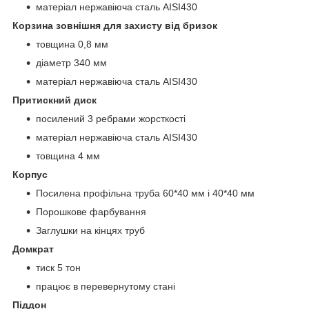
матеріал нержавіюча сталь AISI430
Корзина
зовнішня для захисту від бризок
товщина 0,8 мм
діаметр 340 мм
матеріал нержавіюча сталь AISI430
Притискний диск
посилений 3 ребрами жорсткості
матеріал нержавіюча сталь AISI430
товщина 4 мм
Корпус
Посилена профільна труба 60*40 мм і 40*40 мм
Порошкове фарбування
Заглушки на кінцях труб
Домкрат
тиск 5 тон
працює в перевернутому стані
Піддон