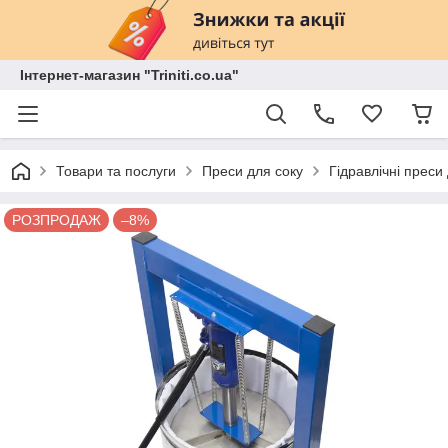
Інтернет-магазин "Triniti.co.ua"
Товари та послуги
Преси для соку
Гідравлічні преси
РОЗПРОДАЖ
–8%