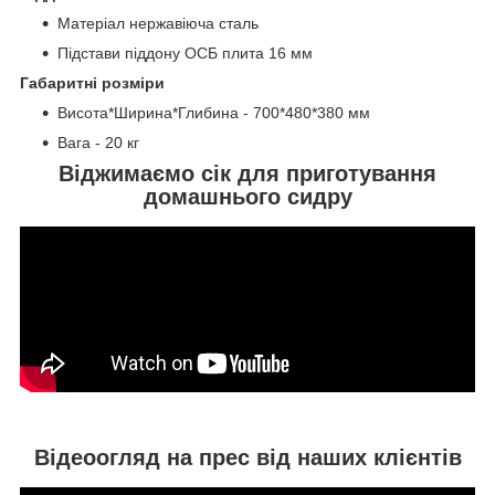
Матеріал нержавіюча сталь
Підстави піддону ОСБ плита 16 мм
Габаритні розміри
Висота*Ширина*Глибина - 700*480*380 мм
Вага - 20 кг
Віджимаємо сік для приготування
домашнього сидру
Відеоогляд на прес від наших клієнтів