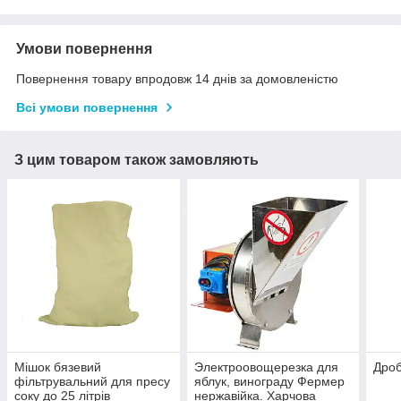
Умови повернення
Повернення товару впродовж 14 днів за домовленістю
Всі умови повернення
З цим товаром також замовляють
Мішок бязевий
Электроовощерезка для
Дроб
фільтрувальний для пресу
яблук, винограду Фермер
соку до 25 літрів
нержавійка. Харчова