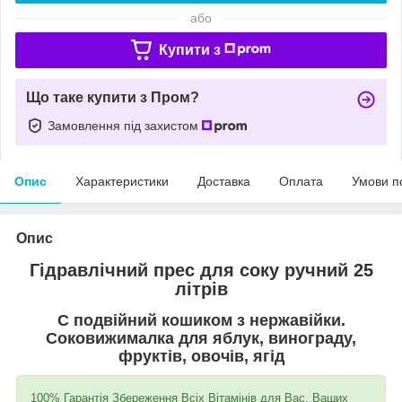
або
Купити з
Що таке купити з Пром?
Замовлення під захистом
Опис
Характеристики
Доставка
Оплата
Умови п
Опис
Гідравлічний прес для соку ручний 25
літрів
C подвійний кошиком з нержавійки.
Соковижималка для яблук, винограду,
фруктів, овочів, ягід
100% Гарантія Збереження Всіх Вітамінів для Вас, Ваших