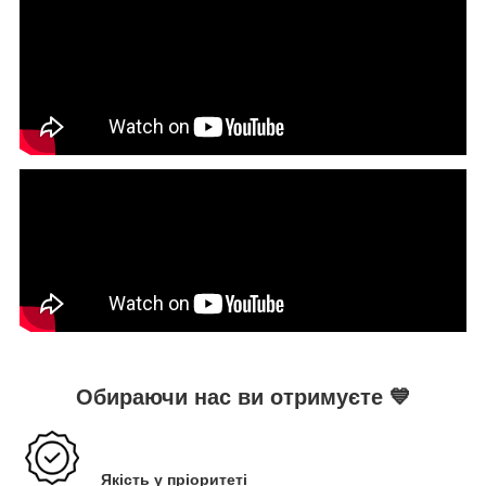
Обираючи нас ви отримуєте
💙
Якість у пріоритеті