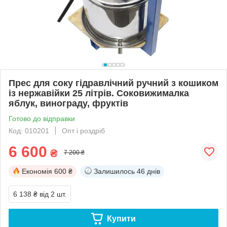
Прес для соку гідравлічний ручний з кошиком
із нержавійки 25 літрів. Соковижималка
яблук, винограду, фруктів
Готово до відправки
Код: 010201
Опт і роздріб
6 600
₴
7 200 ₴
Економія
600 ₴
Залишилось
46 днів
6 138 ₴
від 2 шт.
Купити