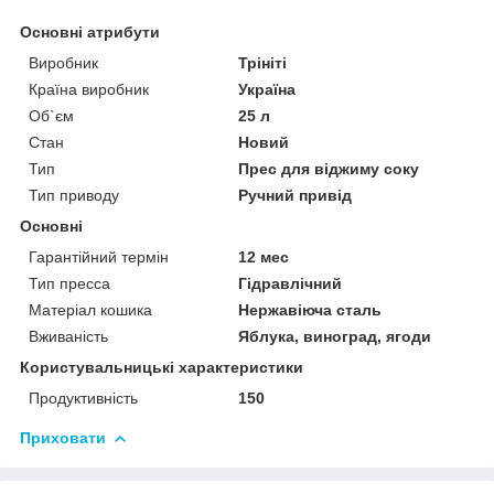
Основні атрибути
Виробник
Трініті
Країна виробник
Україна
Об`єм
25 л
Стан
Новий
Тип
Прес для віджиму соку
Тип приводу
Ручний привід
Основні
Гарантійний термін
12 мес
Тип пресса
Гідравлічний
Матеріал кошика
Нержавіюча сталь
Вживаність
Яблука, виноград, ягоди
Користувальницькі характеристики
Продуктивність
150
Приховати