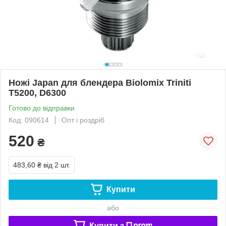
Ножі Japan для блендера Biolomix Triniti
T5200, D6300
Готово до відправки
Код: 090614
Опт і роздріб
520
₴
483,60 ₴
від 2 шт.
Купити
або
Купити з