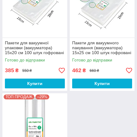
Пакети для вакуумної
Пакети для вакуумного
упаковки (вакууматора)
пакування (вакууматора)
15х20 см 100 штук гофровані
15х25 см 100 штук гофровані
Готово до відправки
Готово до відправки
385
462
₴
₴
550 ₴
660 ₴
Купити
Купити
ТОП ПРОДАЖ
–29%