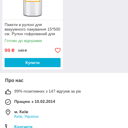
Пакети в рулоні для
вакуумного пакування 15*500
см. Рулон гофрований для
вакууматора
Готово до відправки
99
₴
140 ₴
Купити
Про нас
99% позитивних з 147 відгуків за рік
Працює з 10.02.2014
м. Київ
Київ, Україна
Контакти