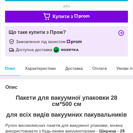
або
Купити з
Що таке купити з Пром?
Замовлення під захистом
Доступна доставка
Опис
Характеристики
Доставка
Оплата
Умови п
Опис
Пакети для вакуумної упаковки 28
см*500 см
для всіх видів вакуумних пакувальників
Рулон високоякісних пакетів для вакуумної упаковки, можна
використовувати з будь-якими вакууматорами -
Ширина - 28