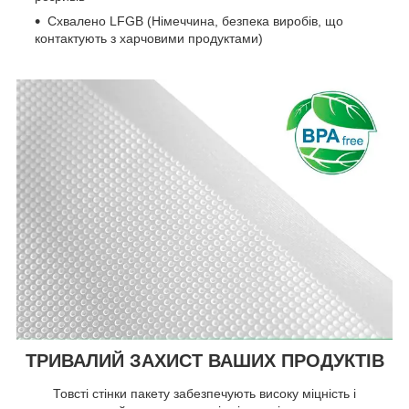
Схвалено LFGB (Німеччина, безпека виробів, що
контактують з харчовими продуктами)
ТРИВАЛИЙ ЗАХИСТ ВАШИХ ПРОДУКТІВ
Товсті стінки пакету забезпечують високу міцність і