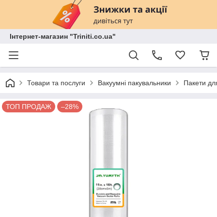
Інтернет-магазин "Triniti.co.ua"
Товари та послуги
Вакуумні пакувальники
Пакети дл
ТОП ПРОДАЖ
–28%