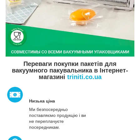
Переваги покупки пакетів для
вакуумного пакувальника в Інтернет-
магазині
triniti.co.ua
Низька ціна
Ми безпосередньо
поставляємо продукцію і ви
не переплачуєте
посередникам.