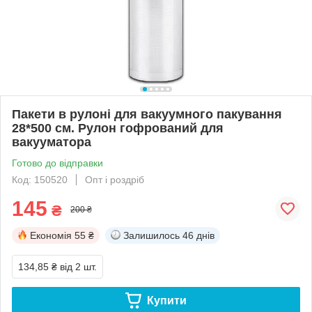
Пакети в рулоні для вакуумного пакування
28*500 см. Рулон гофрований для
вакууматора
Готово до відправки
Код: 150520
Опт і роздріб
145
₴
200 ₴
Економія
55 ₴
Залишилось
46 днів
134,85 ₴
від 2 шт.
Купити