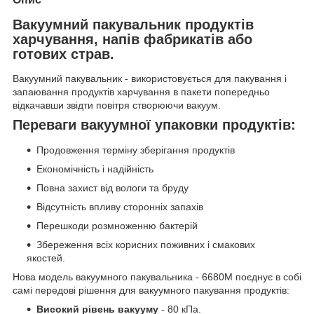
Вакуумний пакувальник продуктів
харчування, напів фабрикатів або
готових страв.
Вакуумний пакувальник - використовується для пакування і
запаювання продуктів харчування в пакети попередньо
відкачавши звідти повітря створюючи вакуум.
Переваги вакуумної упаковки продуктів:
Продовження терміну зберігання продуктів
Економічність і надійність
Повна захист від вологи та бруду
Відсутність впливу сторонніх запахів
Перешкоди розмноженню бактерій
Збереження всіх корисних поживних і смакових
якостей.
Нова модель вакуумного пакувальника - 6680M поєднує в собі
самі передові рішення для вакуумного пакування продуктів:
Високий рівень вакууму
- 80 кПа.