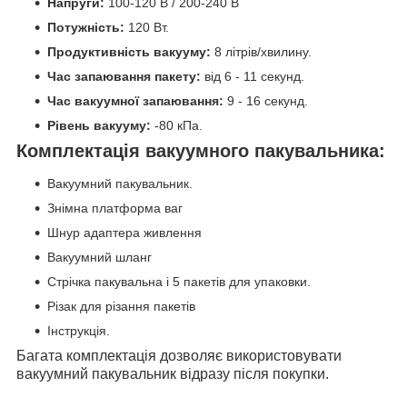
Напруги:
100-120 В / 200-240 В
Потужність:
120 Вт.
Продуктивність вакууму:
8 літрів/хвилину.
Час запаювання пакету:
від 6 - 11 секунд.
Час вакуумної запаювання:
9
- 16 секунд.
Рівень вакууму:
-80 кПа.
Комплектація вакуумного пакувальника:
Вакуумний пакувальник.
Знімна платформа ваг
Шнур адаптера живлення
Вакуумний шланг
Стрічка пакувальна і 5 пакетів для упаковки.
Різак для різання пакетів
Інструкція.
Багата комплектація дозволяє використовувати
вакуумний пакувальник відразу після покупки.