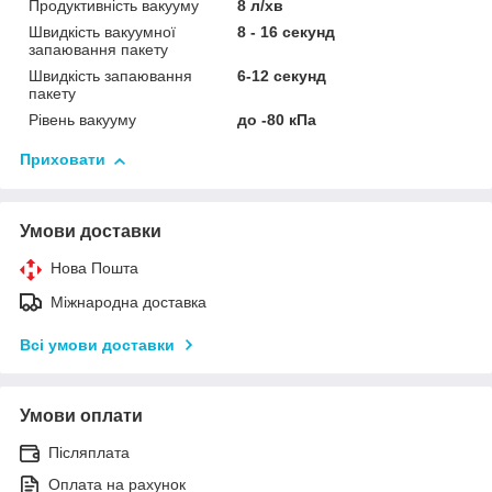
Продуктивність вакууму
8 л/хв
Швидкість вакуумної
8 - 16 секунд
запаювання пакету
Швидкість запаювання
6-12 секунд
пакету
Рівень вакууму
до -80 кПа
Приховати
Умови доставки
Нова Пошта
Міжнародна доставка
Всі умови доставки
Умови оплати
Післяплата
Оплата на рахунок