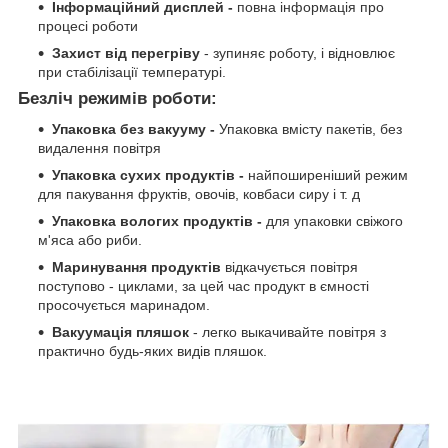
Інформаційний дисплей -
повна інформація про
процесі роботи
Захист від перегріву
- зупиняє роботу, і відновлює
при стабілізації температурі.
Безліч режимів роботи:
Упаковка без вакууму -
Упаковка вмісту пакетів, без
видалення повітря
Упаковка сухих продуктів -
найпоширеніший режим
для пакування фруктів, овочів, ковбаси сиру і т. д
Упаковка вологих продуктів -
для упаковки свіжого
м'яса або риби.
Маринування продуктів
відкачується повітря
поступово - циклами, за цей час продукт в ємності
просочується маринадом.
Вакуумація пляшок
- легко выкачивайте повітря з
практично будь-яких видів пляшок.