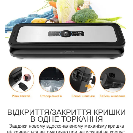
ВІДКРИТТЯ/ЗАКРИТТЯ КРИШКИ
В ОДНЕ ТОРКАННЯ
Завдяки новому вдосконаленому механізму кришка
відкривається автоматично при натисканні на корпус.