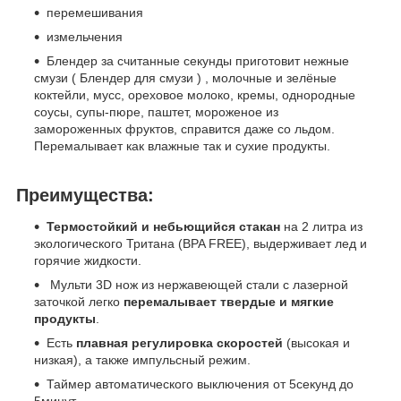
перемешивания
измельчения
Блендер за считанные секунды приготовит нежные
смузи ( Блендер для смузи ) , молочные и зелёные
коктейли, мусс, ореховое молоко, кремы, однородные
соусы, супы-пюре, паштет, мороженое из
замороженных фруктов, справится даже со льдом.
Перемалывает как влажные так и сухие продукты.
Преимущества:
Термостойкий и небьющийся стакан
на 2 литра из
экологического Тритана (BPA FREE), выдерживает лед и
горячие жидкости.
Мульти 3D нож из нержавеющей стали с лазерной
заточкой легко
перемалывает твердые и мягкие
продукты
.
Есть
плавная регулировка скоростей
(высокая и
низкая), а также импульсный режим.
Таймер автоматического выключения от 5секунд до