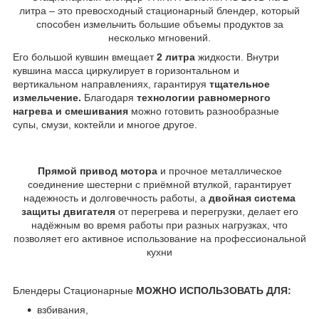
литра – это превосходный стационарный блендер, который
способен измельчить большие объемы продуктов за
несколько мгновений.
Его большой кувшин вмещает
2 литра
жидкости. Внутри
кувшина масса циркулирует в горизонтальном и
вертикальном направлениях, гарантируя
тщательное
измельчение.
Благодаря
технологии равномерного
нагрева и смешивания
можно готовить разнообразные
супы, смузи, коктейли и многое другое.
Прямой привод мотора
и прочное металлическое
соединение шестерни с приёмной втулкой, гарантирует
надежность и долговечность работы, а
двойная система
защиты двигателя
от перегрева и перегрузки, делает его
надёжным во время работы при разных нагрузках, что
позволяет его активное использование на профессиональной
кухни
Блендеры Стационарные
МОЖНО ИСПОЛЬЗОВАТЬ ДЛЯ:
взбивания,