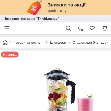
Інтернет-магазин "Triniti.co.ua"
Товари та послуги
Блендери
Стаціонарні блендери
Новинка