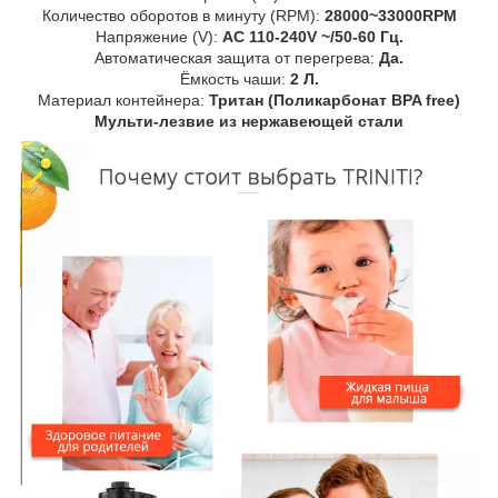
Количество оборотов в минуту (RPM):
28000~33000RPM
Напряжение (V):
AC 110-240V ~/50-60 Гц.
Автоматическая защита от перегрева:
Да.
Ёмкость чаши:
2 Л.
Материал контейнера:
Тритан (Поликарбонат BPA free)
Мульти-лезвие из нержавеющей стали