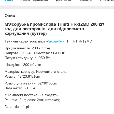
Опис
М'ясорубка промислова Triniti HR-12MD 200 кг/
год для ресторанів, для підприємств
харчування (куттер)
Технічні характеристики м'
ясорубки
: Triniti HR-12MD
Продуктивність: 200 кгс/год
Напруга 220/240В Частота: 50/60Hz
Потужність двигуна: 950 Вт
Швидкість: 200 об / хв
Матеріал корпусу: Нержавіюча сталь
Розмір: 42*23.8*51cm
Розмір упакування: 52*30*50cm
Вага нетто: 21,5 кг
У комплект постачання входять:
Решітка: 2шт, лезо: 2шт; штовхач;
Гарантія – 1 рік