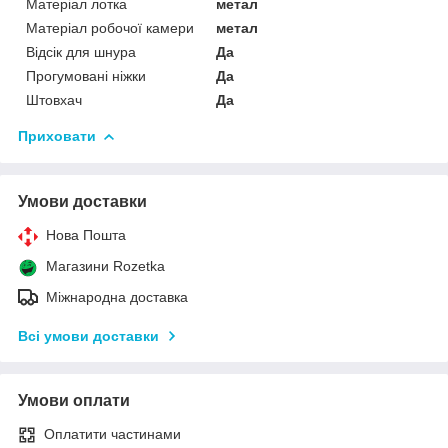
Матеріал лотка
метал
Матеріал робочої камери
метал
Відсік для шнура
Да
Прогумовані ніжки
Да
Штовхач
Да
Приховати
Умови доставки
Нова Пошта
Магазини Rozetka
Міжнародна доставка
Всі умови доставки
Умови оплати
Оплатити частинами