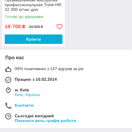
Промышленная мясорубка
профессиональная Triniti HR-
32 300 кг/час для
ресторанов, предприятий
Готово до відправки
питания (куттер)
19 700
₴
34 000 ₴
Купити
Про нас
99% позитивних з 147 відгуків за рік
Працює з 10.02.2014
м. Київ
Київ, Україна
Контакти
Сьогодні вихідний
Показати весь графік роботи