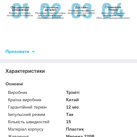
Приховати
Характеристики
Основні
Виробник
Трініті
Країна виробник
Китай
Гарантійний термін
12 міс
Імпульсний режим
Так
Кількість швидкостей
15
Матеріал корпусу
Пластик
Живлення
Мережа 220В