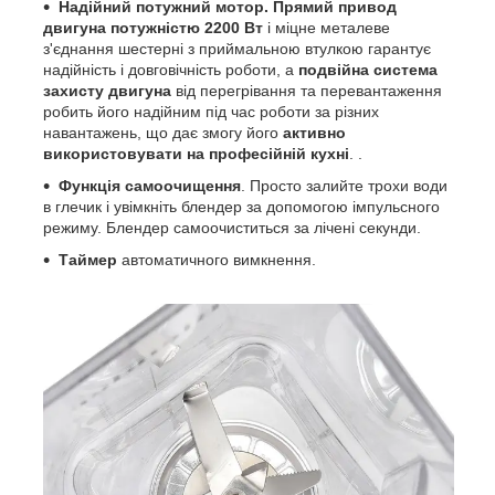
Надійний потужний мотор. Прямий привод
двигуна потужністю 2200 Вт
і міцне металеве
з'єднання шестерні з приймальною втулкою гарантує
надійність і довговічність роботи, а
подвійна система
захисту двигуна
від перегрівання та перевантаження
робить його надійним під час роботи за різних
навантажень, що дає змогу його
активно
використовувати на професійній кухні
. .
Функція самоочищення
. Просто залийте трохи води
в глечик і увімкніть блендер за допомогою імпульсного
режиму. Блендер самоочиститься за лічені секунди.
Таймер
автоматичного вимкнення.