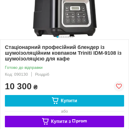
Стаціонарний професійний блендер із
шумоізоляційним ковпаком Triniti IDM-9108 із
шумоізоляцією для кафе
Готово до відправки
Код: 090130
Роздріб
10 300
₴
Купити
або
Купити з