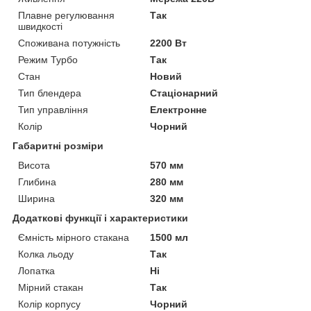
Плавне регулювання
Так
швидкості
Споживана потужність
2200 Вт
Режим Турбо
Так
Стан
Новий
Тип блендера
Стаціонарний
Тип управління
Електронне
Колір
Чорний
Габаритні розміри
Висота
570 мм
Глибина
280 мм
Ширина
320 мм
Додаткові функції і характеристики
Ємність мірного стакана
1500 мл
Колка льоду
Так
Лопатка
Ні
Мірний стакан
Так
Колір корпусу
Чорний