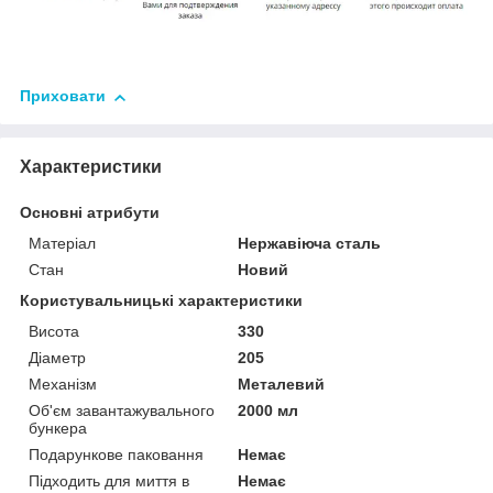
Приховати
Характеристики
Основні атрибути
Матеріал
Нержавіюча сталь
Стан
Новий
Користувальницькі характеристики
Висота
330
Діаметр
205
Механізм
Металевий
Об'єм завантажувального
2000 мл
бункера
Подарункове паковання
Немає
Підходить для миття в
Немає