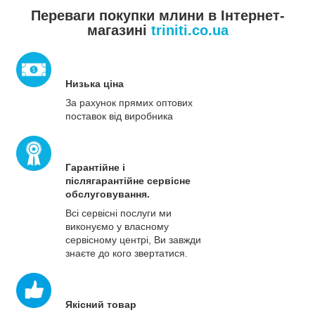
Переваги покупки млини в Інтернет-
магазині
triniti.co.ua
Низька ціна
За рахунок прямих оптових
поставок від виробника
Гарантійне і
післягарантійне сервісне
обслуговування.
Всі сервісні послуги ми
виконуємо у власному
сервісному центрі, Ви завжди
знаєте до кого звертатися.
Якісний товар