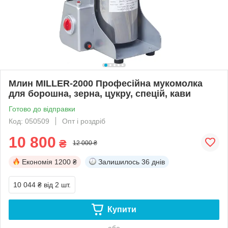
Млин MILLER-2000 Професійна мукомолка
для борошна, зерна, цукру, спецій, кави
Готово до відправки
Код: 050509
Опт і роздріб
10 800
₴
12 000 ₴
Економія
1200 ₴
Залишилось
36 днів
10 044 ₴
від 2 шт.
Купити
або