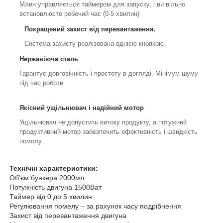
Млин управляється таймером для запуску, і ви вільно
встановлюєте робочий час (0-5 хвилин)
Покращений захист від перевантаження.
Система захисту реалізована однією кнопкою.
Нержавіюча сталь
Гарантує довговічність і простоту в догляді. Мінімум шуму
під час роботи
Якісний ущільнювач і надійний мотор
Ущільнювач не допустить витоку продукту, а потужний
продуктивний мотор забезпечить ефективність і швидкість
помолу.
Технічні характеристики:
Об'єм бункера 2000мл
Потужність двигуна 1500Ват
Таймер від 0 до 5 хвилин
Регулювання помелу – за рахунок часу подрібнення
Захист від перевантаження двигуна