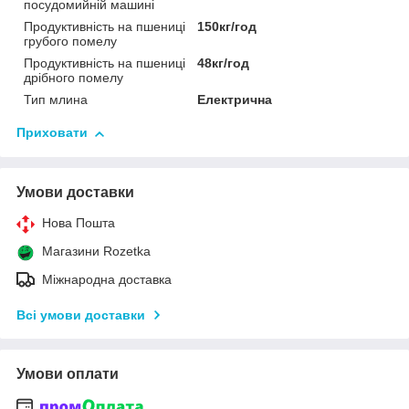
посудомийній машині
Продуктивність на пшениці
150кг/год
грубого помелу
Продуктивність на пшениці
48кг/год
дрібного помелу
Тип млина
Електрична
Приховати
Умови доставки
Нова Пошта
Магазини Rozetka
Міжнародна доставка
Всі умови доставки
Умови оплати