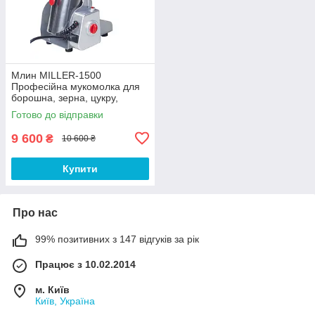
Млин MILLER-1500
Професійна мукомолка для
борошна, зерна, цукру,
спецій, кави
Готово до відправки
9 600
₴
10 600 ₴
Купити
Про нас
99% позитивних з 147 відгуків за рік
Працює з 10.02.2014
м. Київ
Київ, Україна