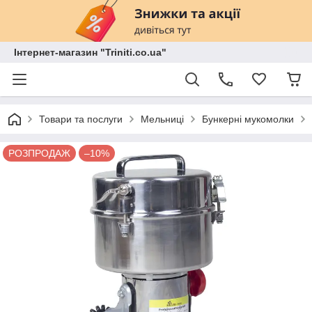
Інтернет-магазин "Triniti.co.ua"
Товари та послуги
Мельниці
Бункерні мукомолки
РОЗПРОДАЖ
–10%