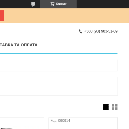
Кошик
+380 (93) 983-51-09
ТАВКА ТА ОПЛАТА
090914