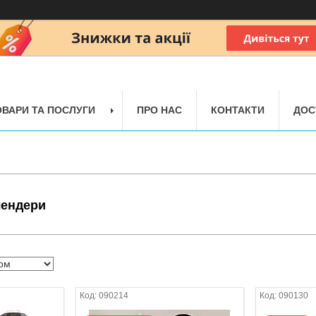
ОВАРИ ТА ПОСЛУГИ
ПРО НАС
КОНТАКТИ
ДОС
лендери
090214
090130