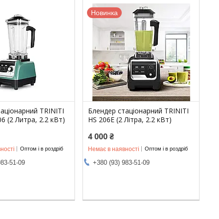
Новинка
аціонарний TRINITI
Блендер стаціонарний TRINITI
206 (2 Литра, 2.2 кВт)
HS 206E (2 Літра, 2.2 кВт)
4 000 ₴
ності
Немає в наявності
Оптом і в роздріб
Оптом і в роздріб
983-51-09
+380 (93) 983-51-09